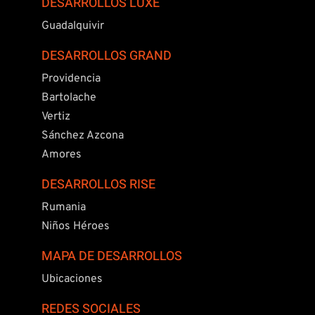
DESARROLLOS LUXE
Guadalquivir
DESARROLLOS GRAND
Providencia
Bartolache
Vertiz
Sánchez Azcona
Amores
DESARROLLOS RISE
Rumania
Niños Héroes
MAPA DE DESARROLLOS
Ubicaciones
REDES SOCIALES