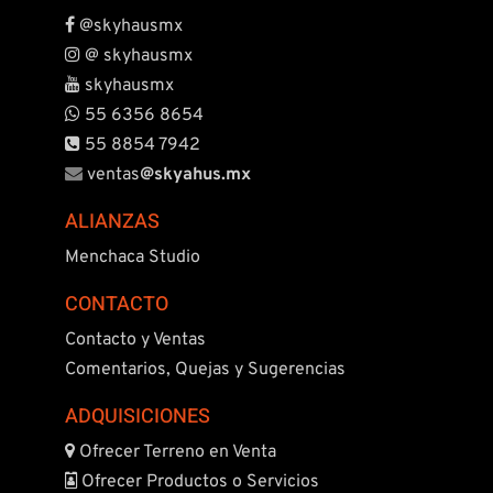
@skyhausmx
@ skyhausmx
skyhausmx
55 6356 8654
55 8854 7942
ventas
@
skyahus.mx
ALIANZAS
Menchaca Studio
CONTACTO
Contacto y Ventas
Comentarios, Quejas y Sugerencias
ADQUISICIONES
Ofrecer Terreno en Venta
Ofrecer Productos o Servicios