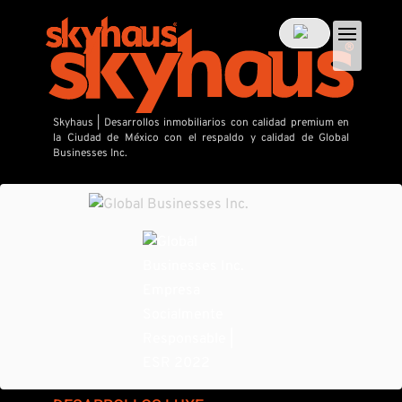
Skyhaus | Desarrollos inmobiliarios con calidad premium en
la Ciudad de México con el respaldo y calidad de Global
Businesses Inc.