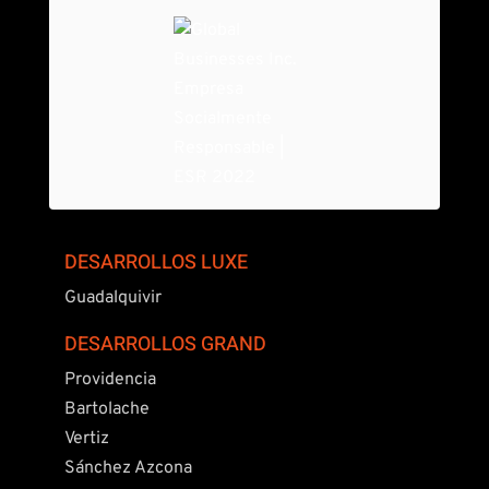
DESARROLLOS LUXE
Guadalquivir
DESARROLLOS GRAND
Providencia
Bartolache
Vertiz
Sánchez Azcona