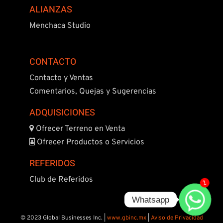
ALIANZAS
Menchaca Studio
CONTACTO
Contacto y Ventas
Comentarios, Quejas y Sugerencias
ADQUISICIONES
Ofrecer Terreno en Venta
Ofrecer Productos o Servicios
REFERIDOS
Club de Referidos
1
© 2023 Global Businesses Inc. |
www.gbinc.mx
|
Aviso de Privacidad